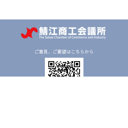
ご意見、ご要望はこちらから
〒916-0026
福井県鯖江市本町3-2-12
TEL：
0778-51-2800
FAX：0778-52-8118