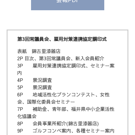
第3回常議員会、雇用対策連携協定調印式
表紙 錦古里漆器店
2P 目次、第3回常議員会、新入会員紹介
3P 雇用対策連携協定調印式、セミナー案
内
4P 景況調査
5P 景況調査
6P 地域活性化プランコンテスト、女性
会、国際化委員会セミナー
7P 補助金、青年部、福井県中小企業活性
化協議会
8P 会員事業所紹介(錦古里漆器店)
9P ゴルフコンペ案内、各種セミナー案内