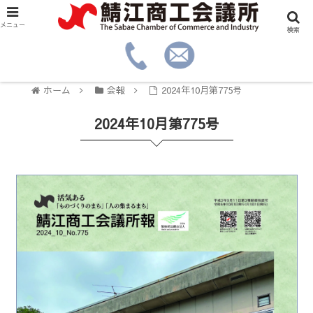
メニュー
検索
ホーム
会報
2024年10月第775号
2024年10月第775号