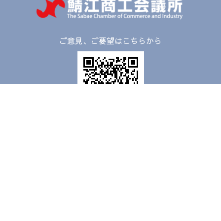
ご意見、ご要望はこちらから
〒916-0026
福井県鯖江市本町3-2-12
TEL：
0778-51-2800
FAX：0778-52-8118
受付時間：平日8:30 - 17:00
日祝休館
(FAXは24時間受付けております)