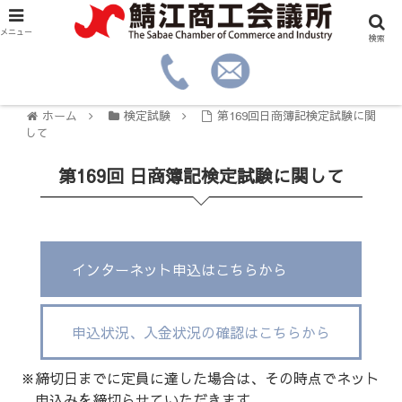
メニュー
検索
ホーム
検定試験
第169回日商簿記検定試験に関
して
第169回 日商簿記検定試験に関して
インターネット申込はこちらから
申込状況、入金状況の確認はこちらから
※締切日までに定員に達した場合は、その時点でネット
申込みを締切らせていただきます。