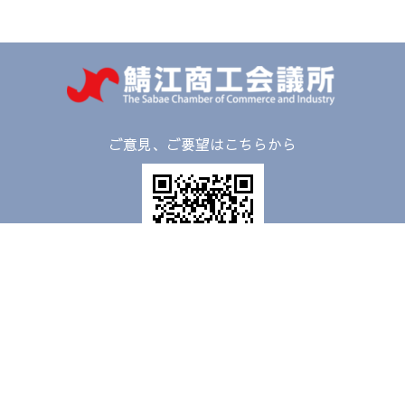
ご意見、ご要望はこちらから
〒916-0026
福井県鯖江市本町3-2-12
TEL：
0778-51-2800
FAX：0778-52-8118
受付時間：平日8:30 - 17:00
日祝休館