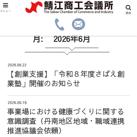
メニュー
検索
月:
2026年6月
2026.06.22
【創業支援】「令和８年度さばえ創
業塾」開催のお知らせ
2026.06.18
事業場における健康づくりに関する
意識調査（丹南地区地域・職域連携
推進協議会依頼）