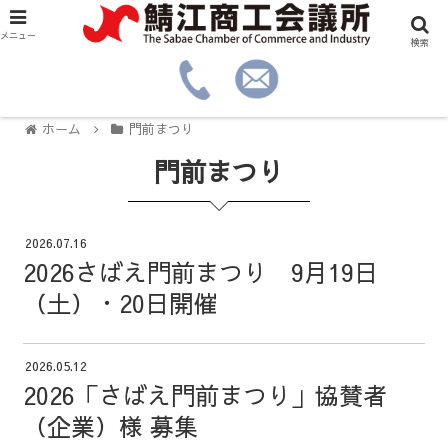
メニュー
検索
ホーム
門前まつり
門前まつり
2026.07.16
2026さばえ門前まつり 9月19日
（土）・20日開催
2026.05.12
2026「さばえ門前まつり」協賛者
（企業）様 募集